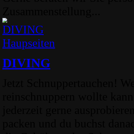
Zusammenstellung...
Haupseiten
DIVING
Jetzt Schnuppertauchen! We
reinschnuppern wollte kann
jederzeit gerne ausprobieren
packen und du buchst danac