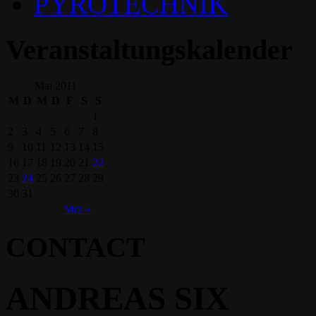
PYROTECHNIK
Veranstaltungskalender
Mai 2011
M
D
M
D
F
S
S
1
2
3
4
5
6
7
8
9
10
11
12
13
14
15
16
17
18
19
20
21
22
23
24
25
26
27
28
29
30
31
Mrz »
CONTACT
ANDREAS SIX