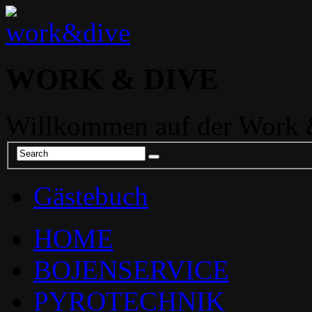
WORK & DIVE
Willkommen auf der Work &
Gästebuch
HOME
BOJENSERVICE
PYROTECHNIK