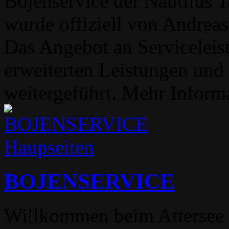
Bojenservice der Nautilus
wurde offiziell von Andrea
Das Angebot an Serviceleis
erweiterten Leistungen und
weitergeführt. Mehr Infor
Haupseiten
BOJENSERVICE
Willkommen beim Attersee 