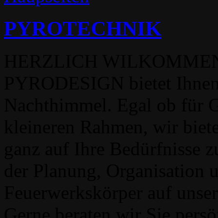
PYROTECHNIK
HERZLICH WILKOMMEN
PYRODESIGN bietet Ihnen 
Nachthimmel. Egal ob für 
kleineren Rahmen, wir biete
ganz auf Ihre Bedürfnisse z
der Planung, Organisation 
Feuerwerkskörper auf unser
Gerne beraten wir Sie pers