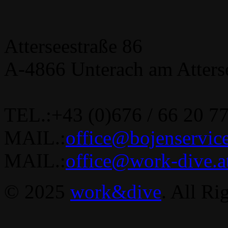
Atterseestraße 86
A-4866 Unterach am Atters
TEL.:+43 (0)676 / 66 20 7
MAIL.:
office@bojenservice
MAIL.:
office@work-dive.a
© 2025
work&dive
. All Ri