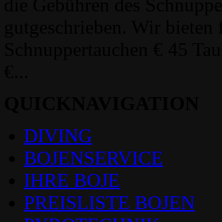
die Gebühren des Schnupper
gutgeschrieben. Wir bieten
Schnuppertauchen € 45 Ta
€...
QUICKNAVIGATION
DIVING
BOJENSERVICE
IHRE BOJE
PREISLISTE BOJEN